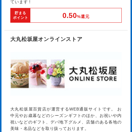
ています！
貯まる
0.50
%還元
ポイント
大丸松坂屋オンラインストア
大丸松坂屋百貨店が運営するWEB通販サイトです。 お
中元やお歳暮などのシーズンギフトのほか、お祝いや内
祝いなどのギフト、デパ地下グルメ、店舗のある各地の
美味・名品などを取り扱っております。