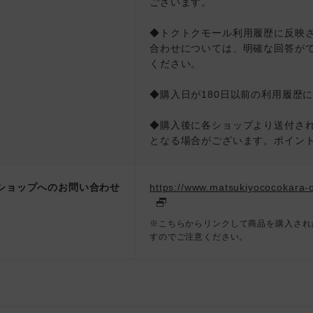
ございます。
◆トクトクモール利用履歴に反映
合わせについては、明確な回答が
ください。
◆購入日が180日以前の利用履歴
◆購入後に各ショップより送付さ
となる場合がございます。ポイン
ショップへのお問い合わせ
https://www.matsukiyococokara-o
※こちらからリンクして商品を購入され
すのでご注意ください。