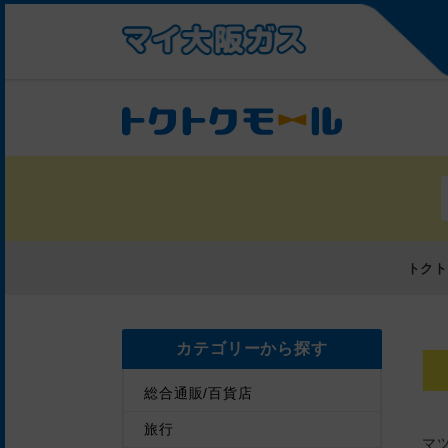
トク
カテゴリーから探す
総合通販/百貨店
旅行
マ