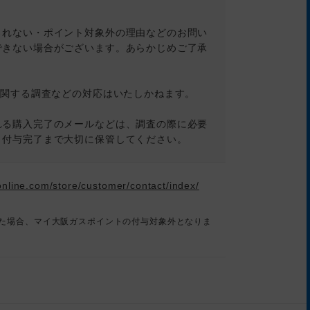
されない・ポイント対象外の理由などのお問い
できない場合がございます。あらかじめご了承
に関する調査などの対応はいたしかねます。
れる購入完了のメールなどは、調査の際に必要
ト付与完了まで大切に保管してください。
nline.com/store/customer/contact/index/
た場合、マイ大阪ガスポイントの付与対象外となりま