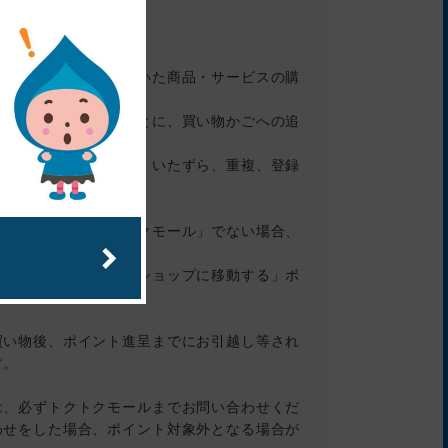
、買い物かごに入っていた商品・サービスの購
ョップへ遷移したあとに、買い物かごへの追
ーリングオフ）、虚偽、いたずら、重複、登録
のクリックが「トクトクモール」でない場合、
プ詳細ページの「このショップに移動する」ボ
買い物後、ポイント進呈までにお引越し等され
す。
は、必ずトクトクモールまでお問い合わせくだ
わせをした場合、ポイント対象外となる場合が