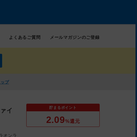
よくあるご質問
メールマガジンのご登録
ョップ
貯まるポイント
ァイ
2.09
%還元
ラオンラ