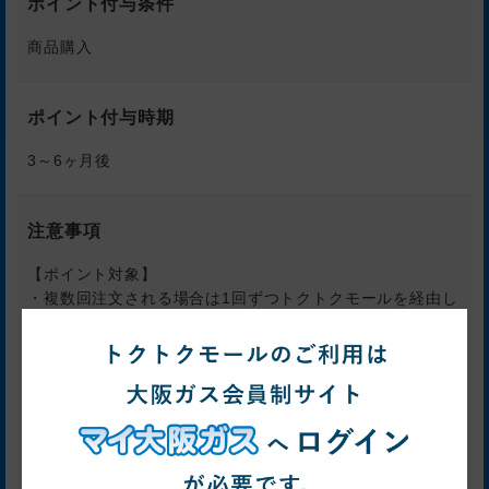
ポイント付与条件
商品購入
ポイント付与時期
3～6ヶ月後
注意事項
【ポイント対象】
・複数回注文される場合は1回ずつトクトクモールを経由し
ての購入
【ポイント対象外】
・トクトクモールを経由する前に、買い物かごに入ってい
た商品・サービスの購入
※必ずトクトクモールを経由しショップへ遷移したあと
に、買い物かごへの追加・購入をおこなってください。