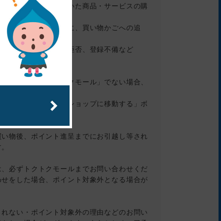
、買い物かごに入っていた商品・サービスの購
ョップへ遷移したあとに、買い物かごへの追
金、キャンセル、受取拒否、登録不備など
のクリックが「トクトクモール」でない場合、
プ詳細ページの「このショップに移動する」ボ
買い物後、ポイント進呈までにお引越し等され
す。
は、必ずトクトクモールまでお問い合わせくだ
わせをした場合、ポイント対象外となる場合が
されない・ポイント対象外の理由などのお問い