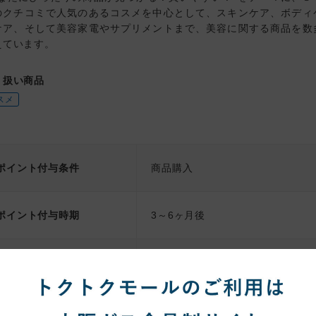
のクチコミで人気のあるコスメを中心として、スキンケア、ボディ
ケア、そして美容家電やサプリメントまで、美容に関する商品を数
えています。
り扱い商品
スメ
ポイント付与条件
商品購入
ポイント付与時期
3～6ヶ月後
注意事項
【ポイント対象】
・複数回注文される場合は1回ず
【ポイント対象外】