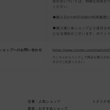
合わせについては、明確な回答が
ください。
◆購入日が180日以前の利用履歴
◆購入後に各ショップより送付さ
となる場合がございます。ポイン
ショップへのお問い合わせ
https://www.cosme.com/static/inf
※こちらからリンクして商品を購入され
すのでご注意ください。
定番・人気ショップ
トクトク
新規・おすすめショップ