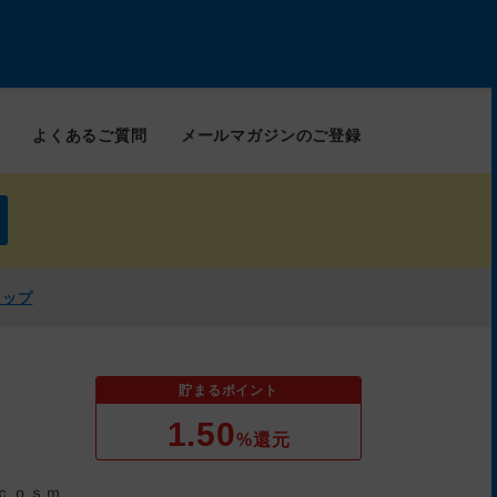
よくあるご質問
メールマガジンのご登録
ョップ
貯まるポイント
1.50
%還元
ｃｏｓｍ