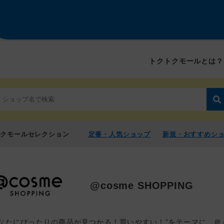
トクトクモールとは？
トクモールセレクション
定番・人気ショップ
新規・おすすめシ
@cosme SHOPPING
あなたにぴったりの商品が見つかる！買いやすい！”をテーマに、＠