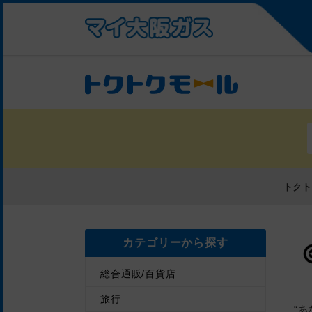
トク
カテゴリーから探す
総合通販/百貨店
旅行
“