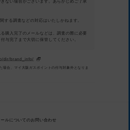
できない場合がございます。あらかじめご了承
に関する調査などの対応はいたしかねます。
れる購入完了のメールなどは、調査の際に必要
ト付与完了まで大切に保管してください。
o/dir/brand_info/
た場合、マイ大阪ガスポイントの付与対象外となりま
モールについてのお問い合わせ