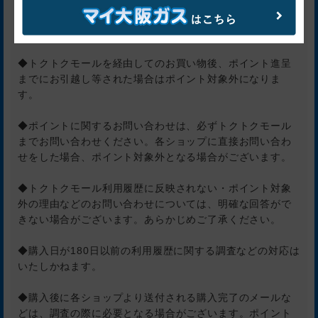
モール」でない場合、ポイント対象外になります。
※直前にトクトクモール各ショップ詳細ページの「このシ
ョップに移動する」ボタンをクリックしてください。
◆トクトクモールを経由してのお買い物後、ポイント進呈
までにお引越し等された場合はポイント対象外になりま
す。
◆ポイントに関するお問い合わせは、必ずトクトクモール
までお問い合わせください。各ショップに直接お問い合わ
せをした場合、ポイント対象外となる場合がございます。
◆トクトクモール利用履歴に反映されない・ポイント対象
外の理由などのお問い合わせについては、明確な回答がで
きない場合がございます。あらかじめご了承ください。
◆購入日が180日以前の利用履歴に関する調査などの対応は
いたしかねます。
◆購入後に各ショップより送付される購入完了のメールな
どは、調査の際に必要となる場合がございます。ポイント