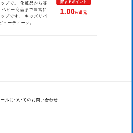
貯まる
ポイント
ップで。 化粧品から暮
・ベビー商品まで豊富に
1.00
%還元
ップです。 キッズリパ
ビューティーク。
モールについてのお問い合わせ