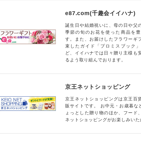
e87.com(千趣会イイハナ)
誕生日や結婚祝いに、母の日や父
季節の旬のお花を使った商品を豊
す。また、お届けしたフラワーギ
束したガイド「プロミスブック」
ど、イイハナでは日々贈り主様も
るよう取り組んでおります。
京王ネットショッピング
京王ネットショッピングは京王百
販サイトです。 お中元・お歳暮な
ょっとした贈り物のほか、フード
ネットショッピングがお楽しみいた