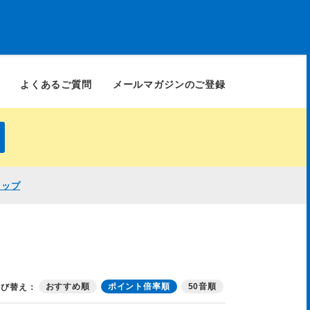
よくあるご質問
メールマガジンのご登録
ョップ
おすすめ順
ポイント倍率順
50音順
並び替え：