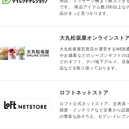
用品、マッサージ機まで購入でき
です。 商品アイテム数200以上
品がきっと見つかります。
大丸松坂屋オンラインスト
大丸松坂屋百貨店が運営するWEB
やお歳暮などのシーズンギフトの
どのギフト、デパ地下グルメ、店
品などを取り扱っております。
ロフトネットストア
ロフト公式ネットストア。文房具
雑貨・インテリアなど定番から話題
の豊富な品ぞろえ。セブン-イレブ