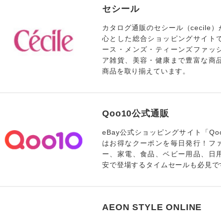
セシール
カタログ通販のセシール（cecile
心とした総合ショッピングサイト
ース・メンズ・ティーンズファッ
ア雑貨、美容・健康まで豊富な商
商品を取り揃えています。
Qoo10公式通販
eBay公式ショッピングサイト「Qo
はお得なクーポンを毎日発行！フ
ー、家電、食品、ベビー用品、日
安で登場するタイムセールも必見で
AEON STYLE ONLINE