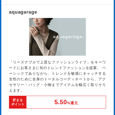
aquagarage
「リーズナブルで上質なファッションライフ」をキーワ
ードにお客さまに旬のトレンドファッションを提案。 ベ
ーシックでありながら、トレンドを敏感にキャッチする
女性のために全身のトータルコーディネートから、アク
セサリー・バッグ・小物までアイテムを幅広く取りそろ
えます。
貯まる
5.50
%還元
ポイント