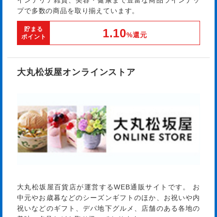
インテリア雑貨、美容・健康まで豊富な商品ラインナッ
プで多数の商品を取り揃えています。
貯まる
1.10
%還元
ポイント
大丸松坂屋オンラインストア
大丸松坂屋百貨店が運営するWEB通販サイトです。 お
中元やお歳暮などのシーズンギフトのほか、お祝いや内
祝いなどのギフト、デパ地下グルメ、店舗のある各地の