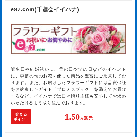
e87.com(千趣会イイハナ)
誕生日や結婚祝いに、母の日や父の日などのイベント
に、季節の旬のお花を使った商品を豊富にご用意してお
ります。また、お届けしたフラワーギフトには品質保証
をお約束したガイド「プロミスブック」を添えてお届け
するなど、イイハナでは日々贈り主様も安心してお求め
いただけるよう取り組んでおります。
貯まる
1.50
%還元
ポイント