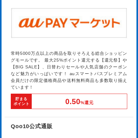
常時5000万点以上の商品を取りそろえる総合ショッピン
グモールです。 最大25%ポイント還元する【還元祭】や
【BIG SALE】、日替わりセールや人気店舗のクーポン
など魅力がいっぱいです！ auスマートパスプレミアム
会員だけの限定価格商品や送料無料商品も多数取り揃え
ています！
貯まる
0.50
%還元
ポイント
Qoo10公式通販