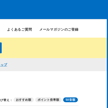
よくあるご質問
メールマガジンのご登録
ョップ
おすすめ順
ポイント倍率順
50音順
並び替え：