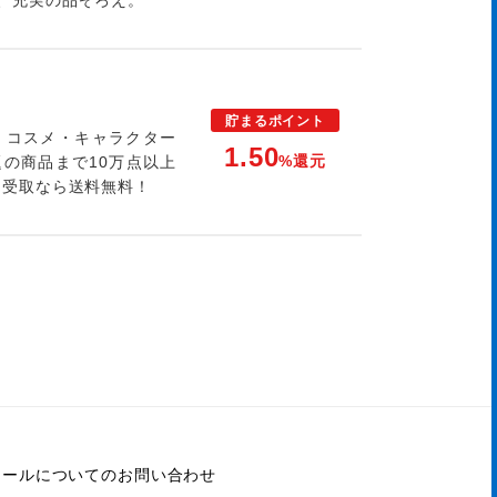
、充実の品ぞろえ。
貯まる
ポイント
・コスメ・キャラクター
1.50
%還元
の商品まで10万点以上
ン受取なら送料無料！
モールについてのお問い合わせ