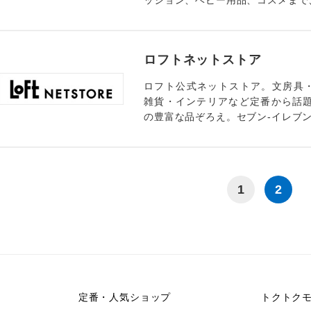
ッション、ベビー用品、コスメまで
ロフトネットストア
ロフト公式ネットストア。文房具
雑貨・インテリアなど定番から話題
の豊富な品ぞろえ。セブン-イレブ
1
2
定番・人気ショップ
トクトク